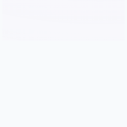
🛃 游戏说明
游戏特色