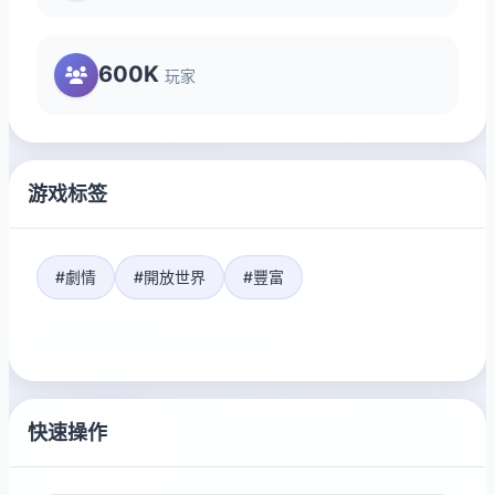
600K
玩家
游戏标签
#劇情
#開放世界
#豐富
快速操作