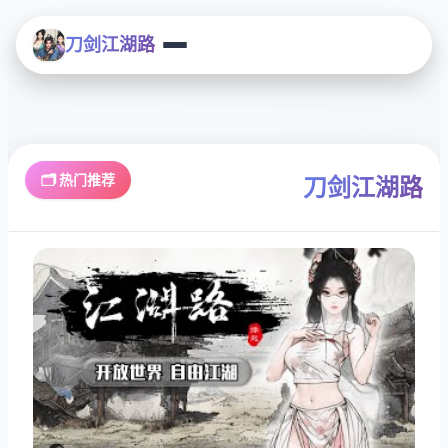
刀剑江湖路
🗂️ 热门推荐
刀剑江湖路