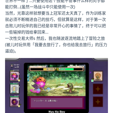
世界不一样了...只要使用这个技能不管事什么样的对手都
能打倒...(虽然一场战斗中只能使用一次)
当然，光靠这样就想要当上冠军还太天真了，作为训练家
就必须不断精进自己的技巧，但就算是这样，对于第一次
击败儿时玩伴的我已经是非常开心的事情了，终于可以把
一些输掉的钱给拿回来...
一次性交易大师s 然后，我也随波逐流地踏上了冒险之旅
(被儿时玩伴用「我要去旅行了，你也给我去旅行」的压力
逼迫)。