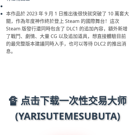
本作品於 2023 年 9 月 1 日推出後很快就突破了 10 萬套大
關，作為年度神作終於登上 Steam 的國際舞台！這次
Steam 版發行還同時包含了 DLC1 的追加內容，額外新增
了戰鬥、劇情、大量 CG 以及追加道具，想直接體驗目前
的最完整版本建議同時入手，也可以等待 DLC2 的推出消
息。
🔏 点击下载一次性交易大师
(YARISUTEMESUBUTA)