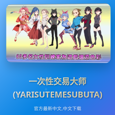
一次性交易大师
(YARISUTEMESUBUTA)
官方最新中文,中文下载